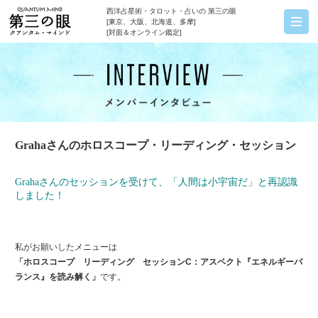
西洋占星術・タロット・占いの 第三の眼
[東京、大阪、北海道、多摩]
[対面＆オンライン鑑定]
Grahaさんのホロスコープ・リーディング・セッション
Grahaさんのセッションを受けて、「人間は小宇宙だ」と再認識
しました！
私がお願いしたメニューは
「ホロスコープ リーディング セッションC：アスペクト『エネルギーバ
ランス』を読み解く」
です。