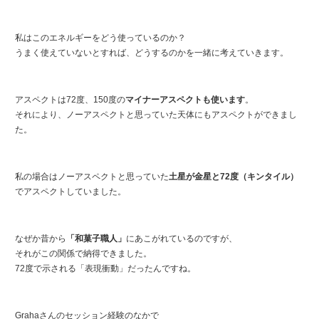
私はこのエネルギーをどう使っているのか？
うまく使えていないとすれば、どうするのかを一緒に考えていきます。
アスペクトは72度、150度の
マイナーアスペクトも使います
。
それにより、ノーアスペクトと思っていた天体にもアスペクトができまし
た。
私の場合はノーアスペクトと思っていた
土星が金星と72度（キンタイル）
でアスペクトしていました。
なぜか昔から
「和菓子職人」
にあこがれているのですが、
それがこの関係で納得できました。
72度で示される「表現衝動」だったんですね。
Grahaさんのセッション経験のなかで