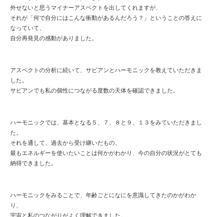
外せないと思うマイナーアスペクトを出してくれますが、
それが「何で自分にはこんな衝動があるんだろう？」ということの答えに
なっていて、
自分再発見の感動がありました。
アスペクトの分析に続いて、サビアンとハーモニックを教えていただきま
した。
サビアンでも私の個性につながる度数の天体を確認できました。
ハーモニックでは、基本となる５、７、８と９、１３をみていただきまし
た。
それを通して、過去から受け継いだもの、
最もエネルギーを使いたいことは何かがわかり、今の自分の状況がとても
納得できました。
ハーモニックをみることで、年齢ごとになにを意識してきたのかがわか
り、
宇宙と私のつながりがよく理解できました。