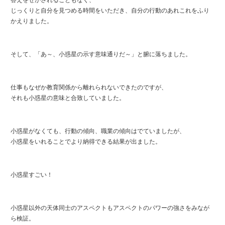
答えをせかされることもなく、
じっくりと自分を見つめる時間をいただき、自分の行動のあれこれをふり
かえりました。
そして、「あ～、小惑星の示す意味通りだ～」と腑に落ちました。
仕事もなぜか教育関係から離れられないできたのですが、
それも小惑星の意味と合致していました。
小惑星がなくても、行動の傾向、職業の傾向はでていましたが、
小惑星をいれることでより納得できる結果が出ました。
小惑星すごい！
小惑星以外の天体同士のアスペクトもアスペクトのパワーの強さをみなが
ら検証。