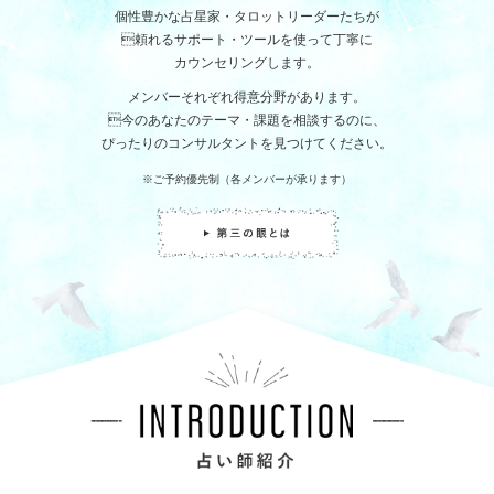
個性豊かな占星家・タロットリーダーたちが
頼れるサポート・ツールを使って丁寧に
カウンセリングします。
メンバーそれぞれ得意分野があります。
今のあなたのテーマ・課題を相談するのに、
ぴったりのコンサルタントを見つけてください。
※ご予約優先制（各メンバーが承ります）