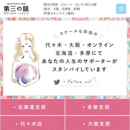
西洋占星術・タロット・占いの 第三の眼
[東京、大阪、北海道、多摩]
[対面＆オンライン鑑定]