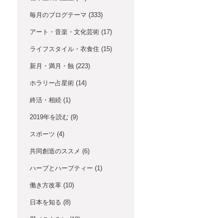
毎月のブログテーマ
(333)
アート・音楽・文化芸術
(17)
ライフスタイル・衣食住
(15)
新月・満月・蝕
(223)
ホラリー占星術
(14)
終活・相続
(1)
2019年を読む
(9)
スポーツ
(4)
共同創造のススメ
(6)
ハーブとハーブティー
(1)
働き方改革
(10)
日本を知る
(8)