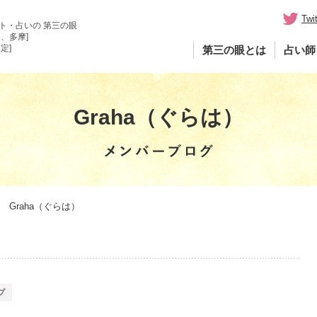
Twit
ト・占いの 第三の眼
、多摩]
定]
第三の眼とは
占い師
Graha（ぐらは）
Graha（ぐらは）
プ