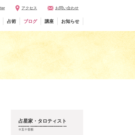
ter
アクセス
お問い合わせ
占術
ブログ
講座
お知らせ
占星家・タロティスト
※五十音順