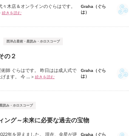
眼代々木店＆オンラインのぐらはです。
Graha（ぐら
は）
>
続きを読む
西洋占星術・星読み・ホロスコープ
その２
術師 ぐらはです。 昨日はは成人式で
Graha（ぐら
は）
す。 今 ...
>
続きを読む
星読み・ホロスコープ
ィング～未来に必要な過去の宝物
022年を迎えました。 現在、金星が逆
Graha（ぐら