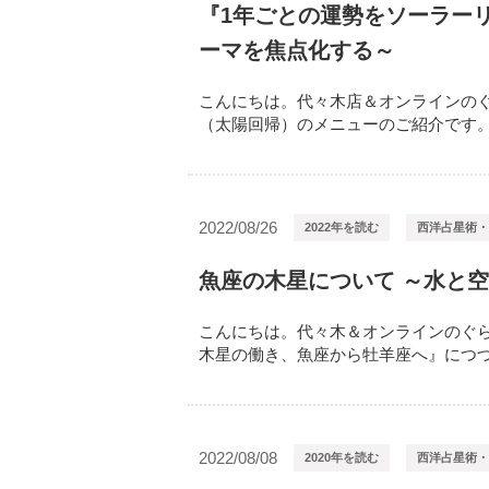
『1年ごとの運勢をソーラー
ーマを焦点化する～
こんにちは。代々木店＆オンラインのぐ
（太陽回帰）のメニューのご紹介です。 
2022/08/26
2022年を読む
西洋占星術・
魚座の木星について ～水と
こんにちは。代々木＆オンラインのぐら
木星の働き、魚座から牡羊座へ』につづき
2022/08/08
2020年を読む
西洋占星術・