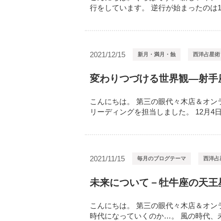
行をしています。 逆行が始まったのは12月
2021/12/15
新月・満月・蝕
西洋占星術
変わりつづける世界観―射手
こんにちは。 第三の眼代々木店＆オン
リーディングを担当しました。 12月4日（
2021/11/15
毎月のブログテーマ
西洋占
未来について－牡牛座の天王
こんにちは。 第三の眼代々木店＆オン
時代になっていくのか…。 風の時代、未来