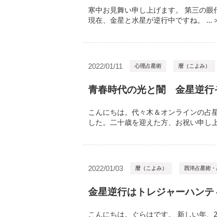
寒中お見舞い申し上げます。 第三の
現在、金星と水星が逆行中ですね。 ...
2022/01/11
心理占星術
暦（こよみ）
青春時代の光と闇 金星逆行
こんにちは。代々木＆オンラインの占星
した。二十歳を迎えた方、お祝い申し上げま
2022/01/03
暦（こよみ）
西洋占星術・
金星逆行はトレジャーハンテ
こんにちは。ぐらはです。 新しい年、2