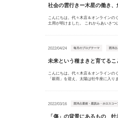
社会の雲行きー木星の働き、
こんにちは。代々木店＆オンラインのぐ
土用が明けました。 これからあいさつは残
2022/04/24
毎月のブログテーマ
西洋占
未来という種まきと育てるこ
こんにちは。代々木店＆オンラインのぐ
「穀雨」を迎え、太陽は牡牛座に入りました
2022/03/16
西洋占星術・星読み・ホロスコー
「傷」の背景にあるもの 牡