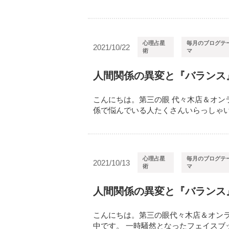
心理占星
毎月のブログテ
2021/10/22
術
マ
人間関係の異変と『バランス
こんにちは。第三の眼 代々木店＆オン
係で悩んでいる人たくさんいらっしゃいます
心理占星
毎月のブログテ
2021/10/13
術
マ
人間関係の異変と『バランス
こんにちは。第三の眼代々木店＆オンラ
中です。 一時騒然となったフェイスブック