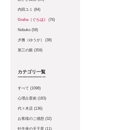
内田ユミ
(84)
Graha（ぐらは）
(76)
Nobuko
(58)
夕雅（ゆうが）
(38)
第三の眼
(359)
カテゴリ一覧
すべて
(1098)
心理占星術
(183)
代々木店
(136)
お客様のご感想
(32)
牡牛座の天王星
(11)