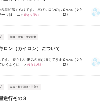
占星術師ぐらはです。 再びキロンのお
Graha（ぐら
は）
マは、 ...
>
続きを読む
プ
健康・病気・代替医療
キロン（カイロン）について
です。 春らしい陽気の日が増えてきま
Graha（ぐら
は）
くように ...
>
続きを読む
プ
家族・親子関係・子育て
星逆行その３