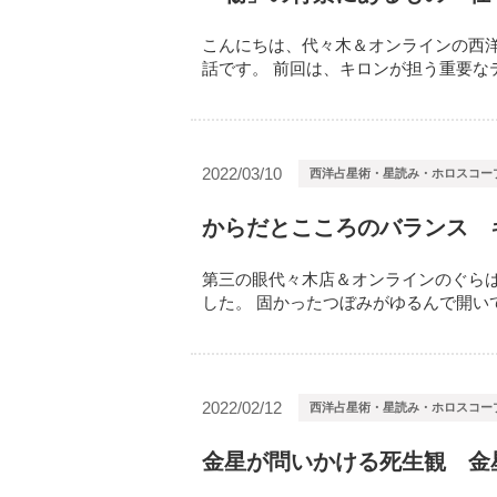
こんにちは、代々木＆オンラインの西洋
話です。 前回は、キロンが担う重要なテー
2022/03/10
西洋占星術・星読み・ホロスコー
からだとこころのバランス 
第三の眼代々木店＆オンラインのぐらは
した。 固かったつぼみがゆるんで開いてい
2022/02/12
西洋占星術・星読み・ホロスコー
金星が問いかける死生観 金