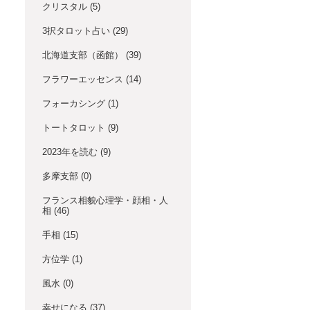
クリスタル
(5)
3択タロット占い
(29)
北海道支部（函館）
(39)
フラワーエッセンス
(14)
フォーカシング
(1)
トートタロット
(9)
2023年を読む
(9)
多摩支部
(0)
フランス相貌心理学・顔相・人
相
(46)
手相
(15)
方位学
(1)
風水
(0)
幸せになる
(37)