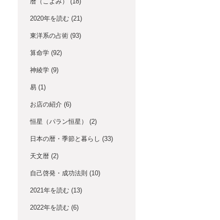
暦（こよみ）
(18)
2020年を読む
(21)
東洋系の占術
(93)
算命学
(92)
神綾学
(9)
易
(1)
お店の紹介
(6)
恒星（パラン恒星）
(2)
日本の暦・季節と暮らし
(33)
天文暦
(2)
自己啓発・成功法則
(10)
2021年を読む
(13)
2022年を読む
(6)