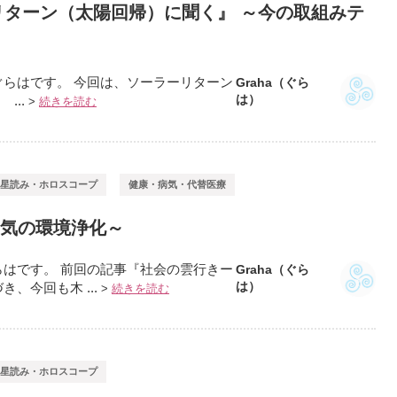
リターン（太陽回帰）に聞く』 ～今の取組みテ
らはです。 今回は、ソーラーリターン
Graha（ぐら
は）
...
>
続きを読む
星読み・ホロスコープ
健康・病気・代替医療
空気の環境浄化～
はです。 前回の記事『社会の雲行きー
Graha（ぐら
は）
、今回も木 ...
>
続きを読む
星読み・ホロスコープ