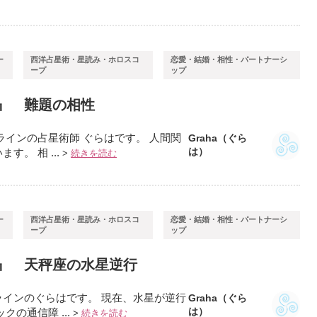
ー
西洋占星術・星読み・ホロスコ
恋愛・結婚・相性・パートナーシ
ープ
ップ
』 難題の相性
ラインの占星術師 ぐらはです。 人間関
Graha（ぐら
は）
。 相 ...
>
続きを読む
ー
西洋占星術・星読み・ホロスコ
恋愛・結婚・相性・パートナーシ
ープ
ップ
』 天秤座の水星逆行
インのぐらはです。 現在、水星が逆行
Graha（ぐら
は）
の通信障 ...
>
続きを読む