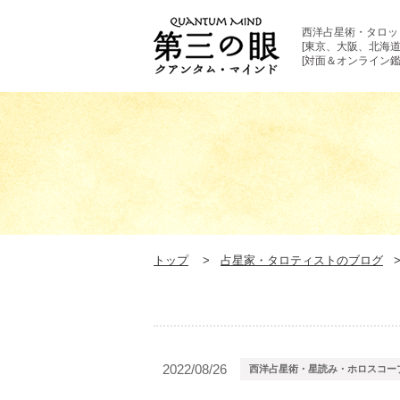
西洋占星術・タロッ
[東京、大阪、北海道
[対面＆オンライン鑑
トップ
占星家・タロティストのブログ
2022/08/26
西洋占星術・星読み・ホロスコー