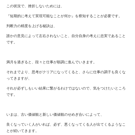
この状況で、挫折しないためには、
『短期的に考えて実現可能なことが何か』を察知することが必要です。
判断力の精度を上げる秘訣は、
誰かの意見によって左右されないこと、
自分自身の考えに忠実であること
です。
満月を過ぎると、段々と仕事が順調に進んでいきます。
それまでより、思考がクリアになってくると、さらに仕事の調子も良くな
ってきますが、
それが必ずしもいい結果に繋がるわけではないので、気をつけたいところ
です。
いまは、古い価値観と新しい価値観のせめぎ合いによって、
良
くなっていく人がいれば、必ず、悪くなってくる人が出てくるようなこ
とが続いてきます。