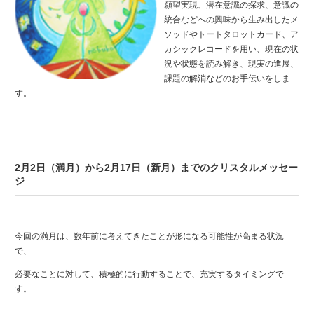
願望実現、潜在意識の探求、意識の
統合などへの興味から生み出したメ
ソッドやトートタロットカード、ア
カシックレコードを用い、現在の状
況や状態を読み解き、現実の進展、
課題の解消などのお手伝いをしま
す。
2月2日（満月）から2月17日（新月）までのクリスタルメッセー
ジ
今回の満月は、数年前に考えてきたことが形になる可能性が高まる状況
で、
必要なことに対して、積極的に行動することで、充実するタイミングで
す。