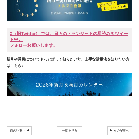
X（旧Twitter） では、日々のトランジットの星読みをツイー
ト中。
フォローお願いします。
新月や満月についてもっと詳しく知りたい方、上手な活用法を知りたい方
はこちら↓
前の記事へ
一覧を見る
次の記事へ