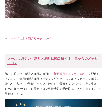
☞
占星術による満月リーディング
メールマガジン『新月と満月に読み解く！ 星からのメッセ
ージ』
第三の眼では、新月と満月の前日に、
新月満月メルマガ（無料）
を配信し
ています。毎月の新月満月リーディングやクリスタルメッセージを確実に
読みたい方は、ご登録ください。他にも、最新キャンペーン、今を生きる
ための知恵がつまった最新ブログ更新情報を受け取ることができます。ご
登録はこちら↓