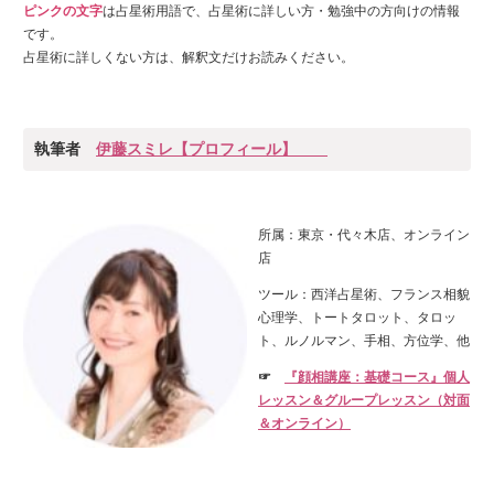
ピンクの文字
は占星術用語で、占星術に詳しい方・勉強中の方向けの情報
です。
占星術に詳しくない方は、解釈文だけお読みください。
執筆者
伊藤スミレ【プロフィール】
所属：東京・代々木店、オンライン
店
ツール：西洋占星術、フランス相貌
心理学、トートタロット、タロッ
ト、ルノルマン、手相、方位学、他
☞
『顔相講座：基礎コース』個人
レッスン＆グループレッスン（対面
＆オンライン）