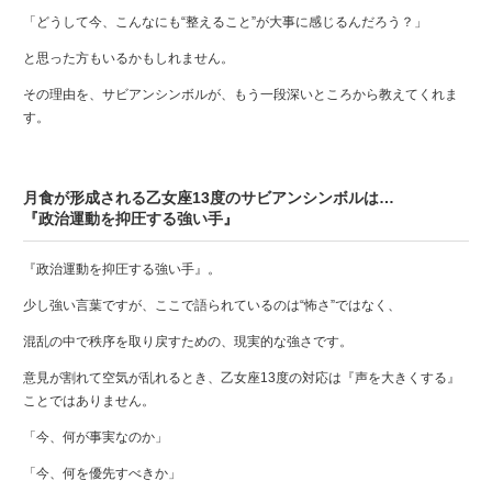
「どうして今、こんなにも“整えること”が大事に感じるんだろう？」
と思った方もいるかもしれません。
その理由を、サビアンシンボルが、もう一段深いところから教えてくれま
す。
月食が形成される乙女座13度のサビアンシンボルは…
『政治運動を抑圧する強い手』
『政治運動を抑圧する強い手』。
少し強い言葉ですが、ここで語られているのは“怖さ”ではなく、
混乱の中で秩序を取り戻すための、現実的な強さです。
意見が割れて空気が乱れるとき、乙女座13度の対応は『声を大きくする』
ことではありません。
「今、何が事実なのか」
「今、何を優先すべきか」