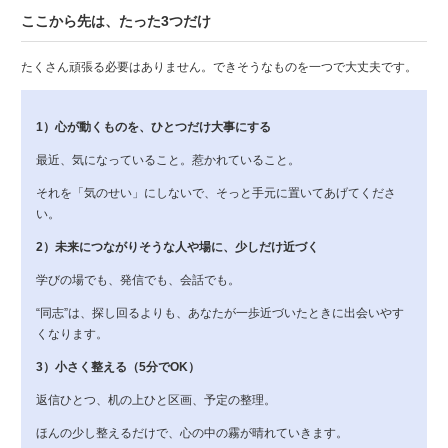
ここから先は、たった3つだけ
たくさん頑張る必要はありません。できそうなものを一つで大丈夫です。
1）心が動くものを、ひとつだけ大事にする
最近、気になっていること。惹かれていること。
それを「気のせい」にしないで、そっと手元に置いてあげてくださ
い。
2）未来につながりそうな人や場に、少しだけ近づく
学びの場でも、発信でも、会話でも。
“同志”は、探し回るよりも、あなたが一歩近づいたときに出会いやす
くなります。
3）小さく整える（5分でOK）
返信ひとつ、机の上ひと区画、予定の整理。
ほんの少し整えるだけで、心の中の霧が晴れていきます。