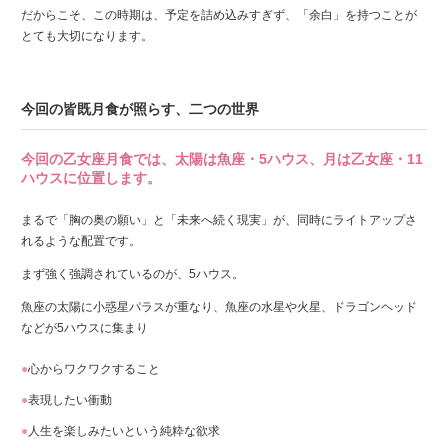
だからこそ、この時期は、予定を詰め込みすぎず、「余白」を持つことが
とても大切になります。
今回の皆既月食が照らす、二つの世界
今回の乙女座月食では、太陽は魚座・5ハウス、月は乙女座・11
ハウスに位置します。
まるで「胸の奥の願い」と「未来へ続く現実」が、同時にライトアップさ
れるような配置です。
まず強く強調されているのが、5ハウス。
魚座の太陽に小惑星パラスが重なり、魚座の水星や火星、ドラゴンヘッド
などが5ハウスに集まり
心からワクワクすること
表現したい衝動
人生を楽しみたいという純粋な欲求