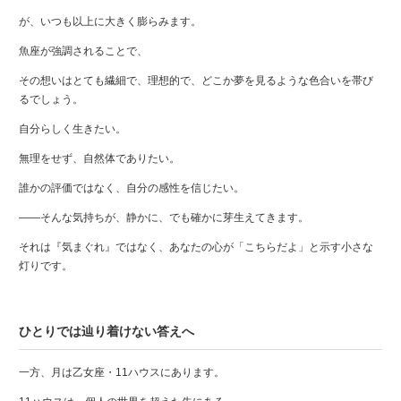
が、いつも以上に大きく膨らみます。
魚座が強調されることで、
その想いはとても繊細で、理想的で、どこか夢を見るような色合いを帯び
るでしょう。
自分らしく生きたい。
無理をせず、自然体でありたい。
誰かの評価ではなく、自分の感性を信じたい。
――そんな気持ちが、静かに、でも確かに芽生えてきます。
それは『気まぐれ』ではなく、あなたの心が「こちらだよ」と示す小さな
灯りです。
ひとりでは辿り着けない答えへ
一方、月は乙女座・11ハウスにあります。