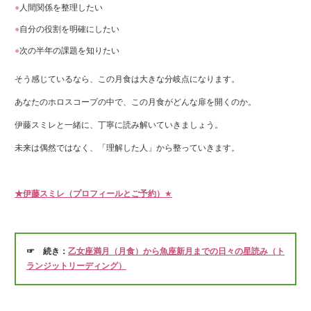
人間関係を整理したい
自分の役割を明確にしたい
次の半年の課題を知りたい
そう感じているなら、この月食は大きな分岐点になります。
あなたのホロスコープの中で、この月食がどんな扉を開くのか。
伊藤スミレと一緒に、丁寧に読み解いていきましょう。
未来は偶然ではなく、「理解した人」から整っていきます。
★伊藤スミレ（プロフィールとご予約）
★
☞ 続き：
乙女座満月（月食）から魚座新月までの日々の星読み（ト
ランジットリーディング）