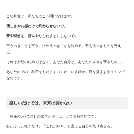
この月食は、私たちにこう問いかけます。
優しさや共感だけで終わらせないで。
夢や理想を、ぼんやりしたままにしないで。
言うべきことを言う。決めるべきことを決める。整えるべきものを整え
る。
それは支配のためではなく、あなた自身と、あなたの未来を守るために。
あなたの中の「秩序をもたらす力」が、いま静かに目を覚ますタイミング
なのです。
楽しいだけでは、未来は開かない
［魚座の5ハウス］のエネルギーは、とても魅力的です。
心がふっと軽くなり、「これが好き」と言える自分を取り戻せる。