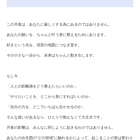
この月食は、あなたに厳しくする為にあるのではありません。
あなたの願いを、ちゃんと叶う形に整えるためにあります。
好きという光を、現実の地図につなぎ直す。
その小さな一歩から、未来はちゃんと動き出します。
もし今、
「人との距離感をどう整えたらいいのか」
「やりたいことを、どこから形にすればいいのか」
「自分の力を、どこでいちばん生かせるのか」
そんな迷いがあるなら、ひとりで抱えなくて大丈夫です。
月食の影響は、みんなに同じように起きるわけではありません。
あなたの出生図の“どの領域”に触れるかによって、起こることの形は変わり