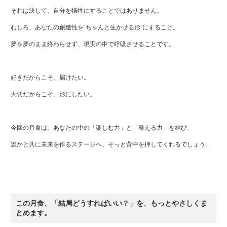
それは決して、自分を犠牲にすることではありません。
むしろ、あなたの創造性を“ちゃんと生かせる形”にすること。
夢を夢のまま終わらせず、現実の中で呼吸させることです。
好きだからこそ、届けたい。
大切だからこそ、形にしたい。
今回の月食は、あなたの中の「楽しむ力」と「整える力」を結び、
誰かと共に未来を作るステージへ、そっと背中を押してくれるでしょう。
この月食、「結局どうすればいい？」を、もっとやさしくま
とめます。