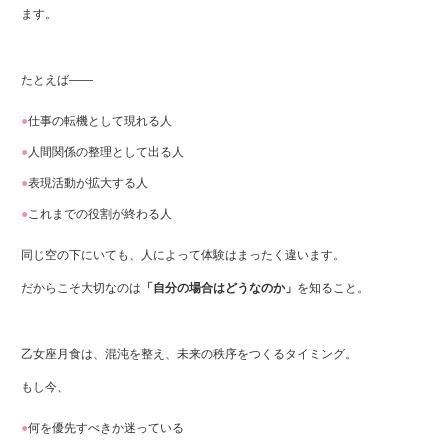
ます。
たとえば――
仕事の転機として現れる人
人間関係の整理として出る人
表現活動が拡大する人
これまでの役割が終わる人
同じ空の下にいても、人によって体験はまったく違います。
だからこそ大切なのは
「自分の場合はどうなのか」
を知ること。
乙女座月食は、混沌を整え、未来の秩序をつくるタイミング。
もし今、
何を優先すべきか迷っている