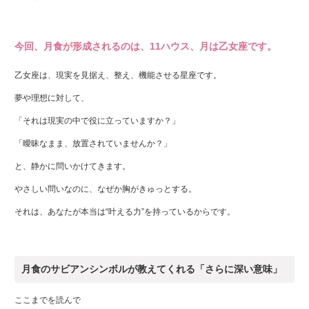
今回、月食が形成されるのは、11ハウス、月は乙女座です。
乙女座は、現実を見据え、整え、機能させる星座です。
夢や理想に対して、
「それは現実の中で役に立っていますか？」
「曖昧なまま、放置されていませんか？」
と、静かに問いかけてきます。
やさしい問いなのに、なぜか胸がきゅっとする。
それは、あなたが本当は“叶える力”を持っているからです。
月食のサビアンシンボルが教えてくれる「さらに深い意味」
ここまでを読んで