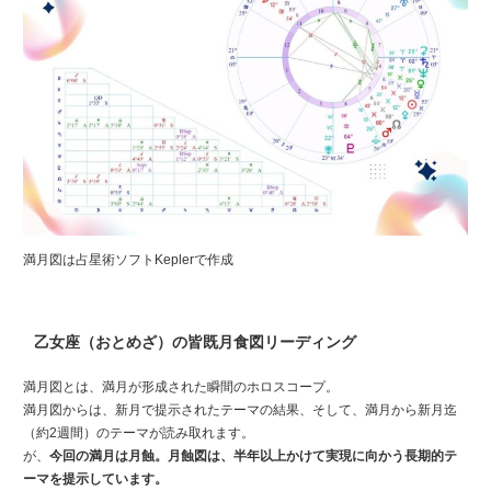
満月図は占星術ソフトKeplerで作成
乙女座（おとめざ）の皆既月食図リーディング
満月図とは、満月が形成された瞬間のホロスコープ。
満月図からは、新月で提示されたテーマの結果、そして、満月から新月迄
（約2週間）のテーマが読み取れます。
が、
今回の満月は月蝕。月蝕図は、半年以上かけて実現に向かう長期的テ
ーマを提示しています。