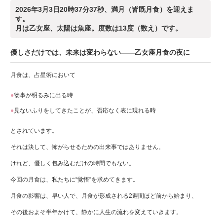
2026年3月3日20時37分37秒、満月（皆既月食）を迎えま
す。
月は乙女座、太陽は魚座。度数は13度（数え）です。
優しさだけでは、未来は変わらない——乙女座月食の夜に
月食は、占星術において
物事が明るみに出る時
見ないふりをしてきたことが、否応なく表に現れる時
とされています。
それは決して、怖がらせるための出来事ではありません。
けれど、優しく包み込むだけの時間でもない。
今回の月食は、私たちに“覚悟”を求めてきます。
月食の影響は、早い人で、月食が形成される2週間ほど前から始まり、
その後およそ半年かけて、静かに人生の流れを変えていきます。