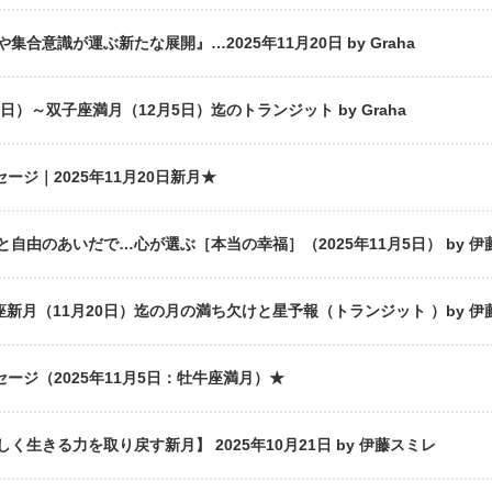
合意識が運ぶ新たな展開』…2025年11月20日 by Graha
日）～双子座満月（12月5日）迄のトランジット by Graha
ージ｜2025年11月20日新月★
自由のあいだで…心が選ぶ［本当の幸福］（2025年11月5日） by 伊
座新月（11月20日）迄の月の満ち欠けと星予報（トランジット ）by 伊
セージ（2025年11月5日：牡牛座満月）★
生きる力を取り戻す新月】 2025年10月21日 by 伊藤スミレ