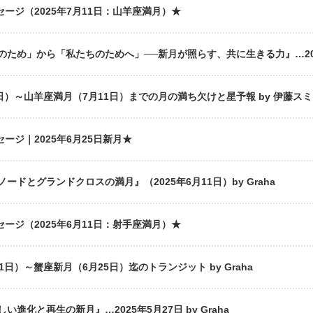
セージ（2025年7月11日：山羊座満月）★
ため」から「私たちのためへ」──新月が照らす、共に生きる力』…2025
日）～山羊座満月（7月11日）までの月の満ち欠けと星予報 by 伊藤ス
セージ｜2025年6月25日新月★
ドとグランドクロスの満月』（2025年6月11日）by Graha
セージ（2025年6月11日：射手座満月）★
日）～蟹座新月（6月25日）迄のトランジット by Graha
進化と再生の新月』…2025年5月27日 by Graha