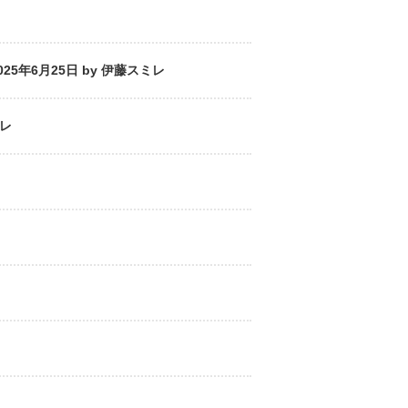
年6月25日 by 伊藤スミレ
ミレ