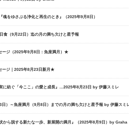
魂をゆさぶる浄化と再生のとき』（2025年9月8日）
日食（9月22日）迄の月の満ち欠けと星予報
セージ（2025年9月8日：魚座満月）★
セージ｜2025年8月23日新月★
に紡ぐ「今ここ」の愛と成長』…2025年8月23日 by 伊藤スミレ
3日）～魚座満月（9月8日）までの月の満ち欠けと星予報 by 伊藤スミ
ら脱する新たな一歩、新展開の満月』（2025年8月9日）by Graha