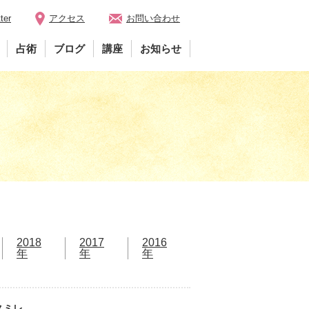
ter
アクセス
お問い合わせ
占術
ブログ
講座
お知らせ
2018
2017
2016
年
年
年
スミレ