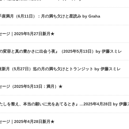
座満月（6月11日）：月の満ち欠けと星読み by Graha
セージ｜2025年5月27日新月★
変容と真の豊かさに出会う夜』（2025年5月13日）by 伊藤スミレ
座新月（5月27日）迄の月の満ち欠けとトランジット by 伊藤スミレ
セージ（2025年5月13日：満月）★
しを整え、本当の願いに光をあてるとき』…2025年4月28日 by 伊藤
セージ｜2025年4月28日新月★