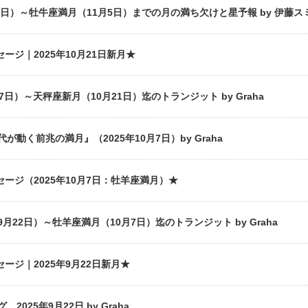
1日）～牡牛座満月（11月5日）までの月の満ち欠けと星予報 by 伊藤ス
ージ｜2025年10月21日新月★
日）～天秤座新月（10月21日）迄のトランジット by Graha
動く前兆の満月』（2025年10月7日）by Graha
セージ（2025年10月7日：牡羊座満月）★
22日）～牡羊座満月（10月7日）迄のトランジット by Graha
セージ｜2025年9月22日新月★
025年9月22日 by Graha