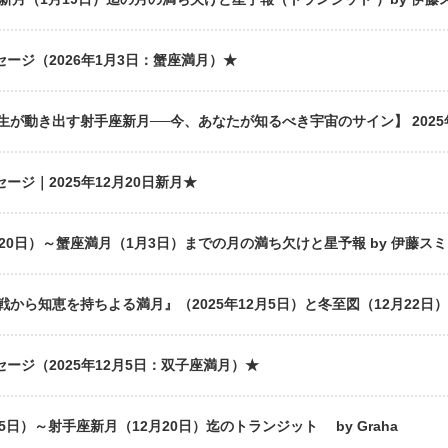
セージ（2026年1月3日：蟹座満月）★
が動き出す射手座新月──今、あなたが知るべき宇宙のサイン】 2025年1
ージ｜2025年12月20日新月★
20日）～蟹座満月（1月3日）までの月の満ち欠けと星予報 by 伊藤ス
ら知恵を持ちよる満月』（2025年12月5日）と冬至図（12月22日）by
セージ（2025年12月5日：双子座満月）★
日）～射手座新月（12月20日）迄のトランジット by Graha