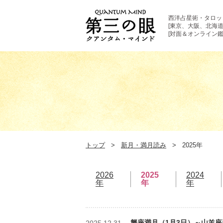
西洋占星術・タロッ
[東京、大阪、北海道
[対面＆オンライン鑑
トップ
新月・満月読み
2025年
2026
2025
2024
年
年
年
蟹座満月（1月3日）～山羊座
2025.12.31