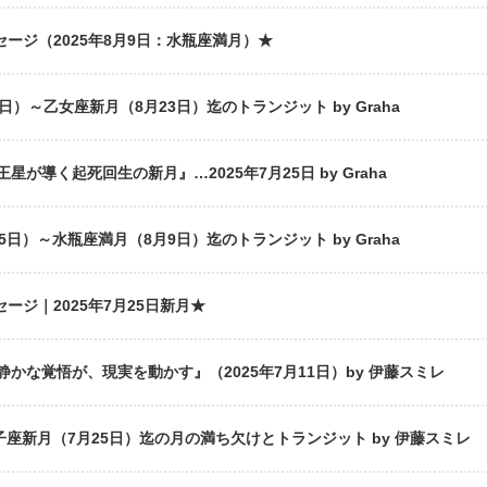
セージ（2025年8月9日：水瓶座満月）★
）～乙女座新月（8月23日）迄のトランジット by Graha
が導く起死回生の新月』…2025年7月25日 by Graha
日）～水瓶座満月（8月9日）迄のトランジット by Graha
セージ｜2025年7月25日新月★
かな覚悟が、現実を動かす』（2025年7月11日）by 伊藤スミレ
子座新月（7月25日）迄の月の満ち欠けとトランジット by 伊藤スミレ