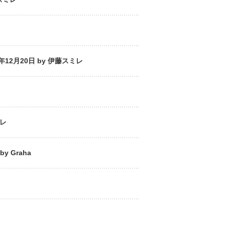
2月20日 by 伊藤スミレ
ミレ
 Graha