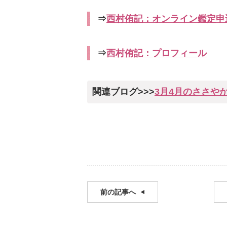
⇒
西村侑記：オンライン鑑定申
⇒
西村侑記：プロフィール
関連ブログ>>>
3月4月のささや
前の記事へ