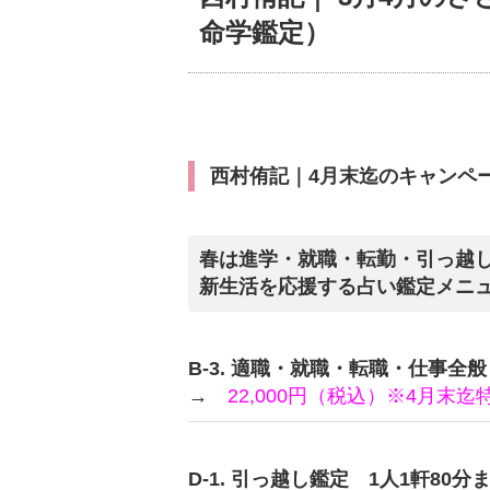
命学鑑定）
西村侑記｜4月末迄のキャンペ
春は進学・就職・転勤・引っ越
新生活を応援する占い鑑定メニ
B-3. 適職・就職・転職・仕事全般 
→
22,000円（税込）※4月末迄
D-1. 引っ越し鑑定 1人1軒80分ま