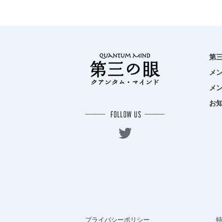
第
メ
メ
お
プライバシーポリシー