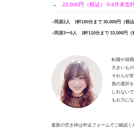
→
22,000円（税込）※4月末迄
同居2人 1軒100分まで 30,000円（
同居3〜5人 1軒110分まで 33,000
転職や就職
大きいもの
それらが皆
善の選択を
しれないで
もお力にな
最新の空き枠は申込フォームでご確認く