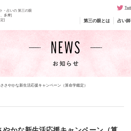
Twit
ト・占いの 第三の眼
、多摩]
定]
第三の眼とは
占い師
月のささやかな新生活応援キャンペーン（算命学鑑定）
ささやかな新生活応援キャンペーン（算