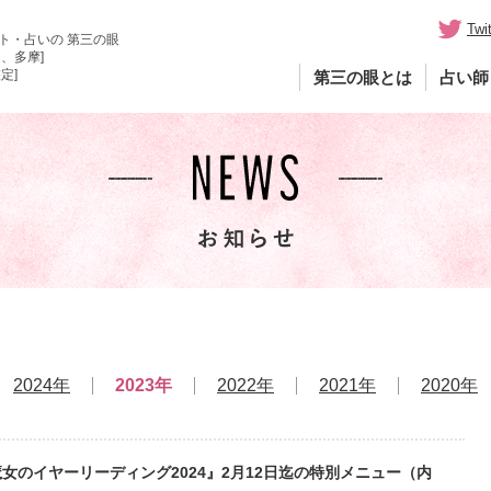
Twit
ト・占いの 第三の眼
、多摩]
定]
第三の眼とは
占い師
2024年
2023年
2022年
2021年
2020年
女のイヤーリーディング2024』2月12日迄の特別メニュー（内