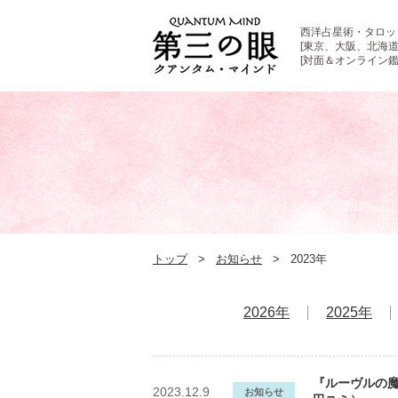
西洋占星術・タロッ
[東京、大阪、北海道
[対面＆オンライン鑑
トップ
お知らせ
2023年
2026年
2025年
『ルーヴルの魔
2023.12.9
お知らせ