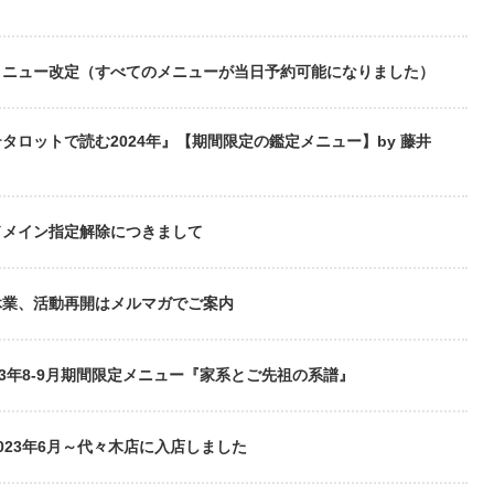
メニュー改定（すべてのメニューが当日予約可能になりました）
タロットで読む2024年』【期間限定の鑑定メニュー】by 藤井
ドメイン指定解除につきまして
休業、活動再開はメルマガでご案内
23年8-9月期間限定メニュー『家系とご先祖の系譜』
023年6月～代々木店に入店しました