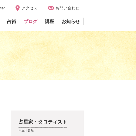
ter
アクセス
お問い合わせ
占術
ブログ
講座
お知らせ
占星家・タロティスト
※五十音順