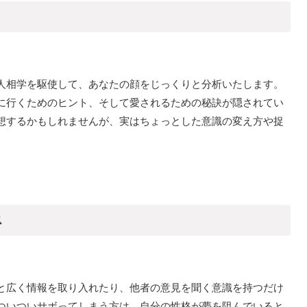
人相学を駆使して、あなたの顔をじっくりと分析いたします。
に行くためのヒント、そして愛されるための秘訣が隠されてい
想するかもしれませんが、実はちょっとした意識の変え方や捉
ス
と広く情報を取り入れたり、他者の意見を聞く意識を持つだけ
ついついサボってしまう方は、自分の性格が夢を阻んでいると