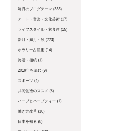
毎月のブログテーマ
(333)
アート・音楽・文化芸術
(17)
ライフスタイル・衣食住
(15)
新月・満月・蝕
(223)
ホラリー占星術
(14)
終活・相続
(1)
2019年を読む
(9)
スポーツ
(4)
共同創造のススメ
(6)
ハーブとハーブティー
(1)
働き方改革
(10)
日本を知る
(8)