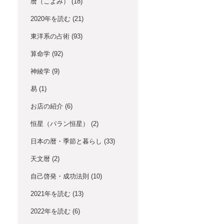
暦（こよみ）
(18)
2020年を読む
(21)
東洋系の占術
(93)
算命学
(92)
神綾学
(9)
易
(1)
お店の紹介
(6)
恒星（パラン恒星）
(2)
日本の暦・季節と暮らし
(33)
天文暦
(2)
自己啓発・成功法則
(10)
2021年を読む
(13)
2022年を読む
(6)