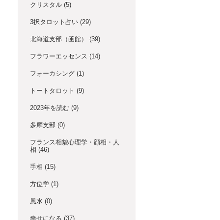
クリスタル
(5)
3択タロット占い
(29)
北海道支部（函館）
(39)
フラワーエッセンス
(14)
フォーカシング
(1)
トートタロット
(9)
2023年を読む
(9)
多摩支部
(0)
フランス相貌心理学・顔相・人
相
(46)
手相
(15)
方位学
(1)
風水
(0)
幸せになる
(37)