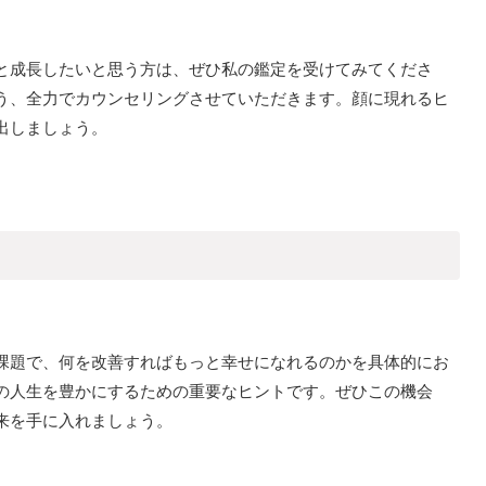
と成長したいと思う方は、ぜひ私の鑑定を受けてみてくださ
う、全力でカウンセリングさせていただきます。顔に現れるヒ
出しましょう。
課題で、何を改善すればもっと幸せになれるのかを具体的にお
の人生を豊かにするための重要なヒントです。ぜひこの機会
来を手に入れましょう。