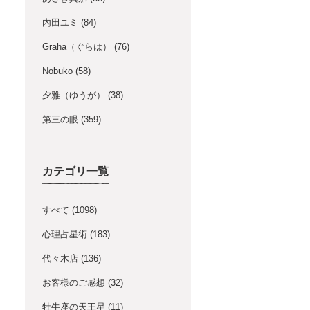
内田ユミ
(84)
Graha（ぐらは）
(76)
Nobuko
(58)
夕雅（ゆうが）
(38)
第三の眼
(359)
カテゴリ一覧
すべて
(1098)
心理占星術
(183)
代々木店
(136)
お客様のご感想
(32)
牡牛座の天王星
(11)