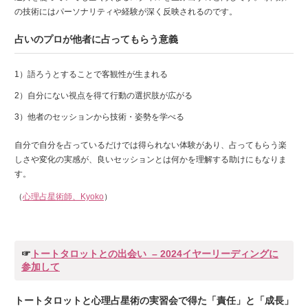
の技術にはパーソナリティや経験が深く反映されるのです。
占いのプロが他者に占ってもらう意義
語ろうとすることで客観性が生まれる
自分にない視点を得て行動の選択肢が広がる
他者のセッションから技術・姿勢を学べる
自分で自分を占っているだけでは得られない体験があり、占ってもらう楽
しさや変化の実感が、良いセッションとは何かを理解する助けにもなりま
す。
（
心理占星術師、Kyoko
）
☞
トートタロットとの出会い – 2024イヤーリーディングに
参加して
トートタロットと心理占星術の実習会で得た「責任」と「成長」