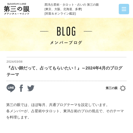
西洋占星術・タロット・占いの 第三の眼
[東京、大阪、北海道、多摩]
[対面＆オンライン鑑定]
2024/03/08
『占い師だって、占ってもらいたい！』～2024年4月のブログ
テーマ
第三の眼
第三の眼では、ほぼ毎月、共通ブログテーマを設定しています。
各メンバーが、占星術やタロット、東洋占術のプロの視点で、そのテーマ
を料理します。