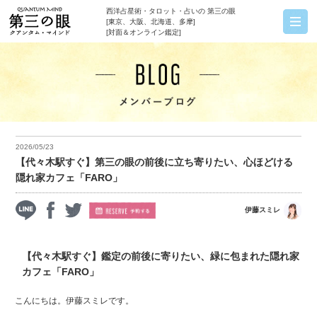
西洋占星術・タロット・占いの 第三の眼
[東京、大阪、北海道、多摩]
[対面＆オンライン鑑定]
2026/05/23
【代々木駅すぐ】第三の眼の前後に立ち寄りたい、心ほどける
隠れ家カフェ「FARO」
伊藤スミレ
【代々木駅すぐ】鑑定の前後に寄りたい、緑に包まれた隠れ家
カフェ「FARO」
こんにちは。伊藤スミレです。