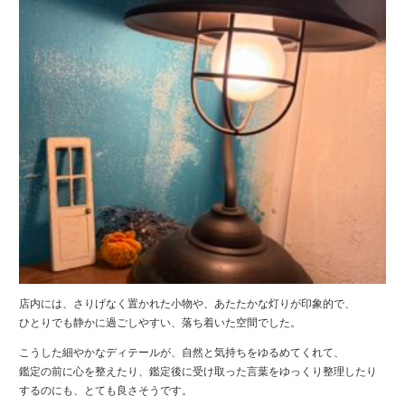
店内には、さりげなく置かれた小物や、あたたかな灯りが印象的で、
ひとりでも静かに過ごしやすい、落ち着いた空間でした。
こうした細やかなディテールが、自然と気持ちをゆるめてくれて、
鑑定の前に心を整えたり、鑑定後に受け取った言葉をゆっくり整理したり
するのにも、とても良さそうです。