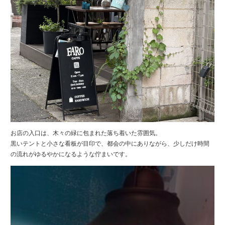
お店の入口は、木々の緑に包まれた落ち着いた雰囲気。
黒いテントと小さな看板が目印で、都会の中にありながら、少しだけ時間
の流れがゆるやかになるような佇まいです。