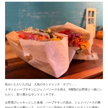
私がいただいたのは、人気のサンドイッチ「カプリ」。
トマトとハーブチキンにジェノバソースを添え、8種類のお野菜と一緒にい
ただく、彩り豊かなサンドイッチです。
お野菜のシャキッとした食感、ハーブチキンの旨み、ジェノバソースの爽
やかな香りが重なって、ひと口ごとに気持ちまで明るくなるような美味し