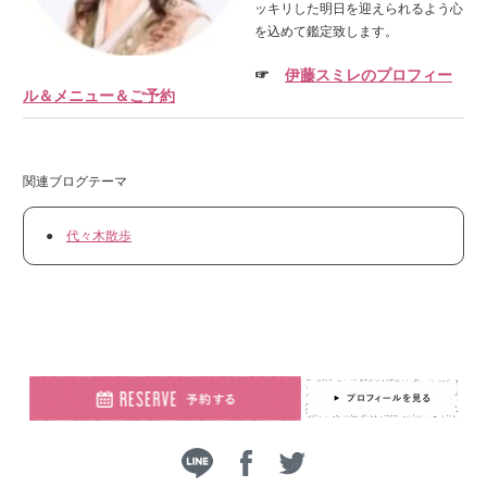
ッキリした明日を迎えられるよう心
を込めて鑑定致します。
☞
伊藤スミレのプロフィー
ル＆メニュー＆ご予約
関連ブログテーマ
●
代々木散歩