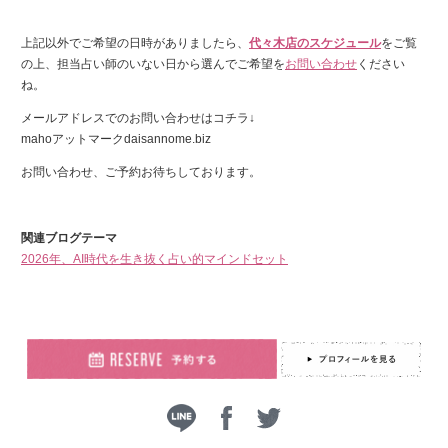
上記以外でご希望の日時がありましたら、
代々木店のスケジュール
をご覧
の上、担当占い師のいない日から選んでご希望を
お問い合わせ
ください
ね。
メールアドレスでのお問い合わせはコチラ↓
mahoアットマークdaisannome.biz
お問い合わせ、ご予約お待ちしております。
関連ブログテーマ
2026年、AI時代を生き抜く占い的マインドセット