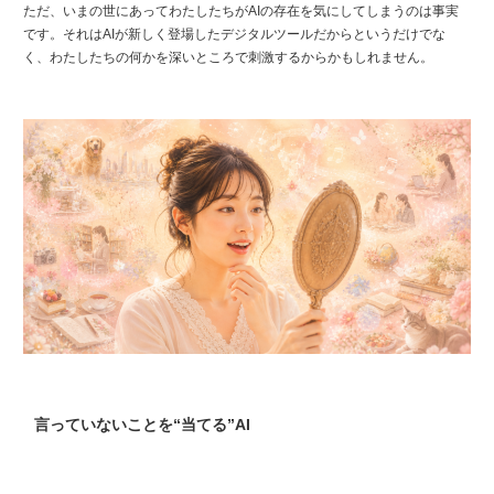
ただ、いまの世にあってわたしたちがAIの存在を気にしてしまうのは事実
です。それはAIが新しく登場したデジタルツールだからというだけでな
く、わたしたちの何かを深いところで刺激するからかもしれません。
言っていないことを“当てる”AI