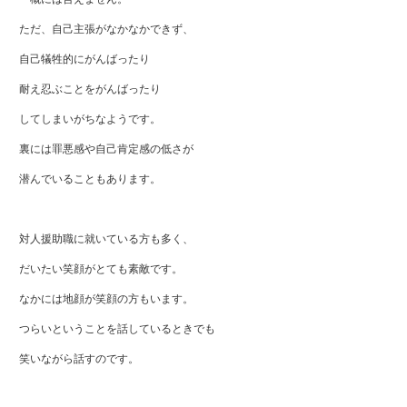
ただ、自己主張がなかなかできず、
自己犠牲的にがんばったり
耐え忍ぶことをがんばったり
してしまいがちなようです。
裏には罪悪感や自己肯定感の低さが
潜んでいることもあります。
対人援助職に就いている方も多く、
だいたい笑顔がとても素敵です。
なかには地顔が笑顔の方もいます。
つらいということを話しているときでも
笑いながら話すのです。