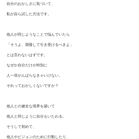
自分のおかしさに気づいて、
私が自ら試した方法です。
他人が同じようなことで悩んでいたら
「そうよ、我慢して引き受けるべきよ」
とは言わないはずです。
なぜか自分だけが特別に
人一倍がんばらなきゃいけない。
それっておかしくないですか？
他人との健全な境界を築いて
他人と同じように自分もいたわる。
そうして初めて、
他人やビジョンのために行動したり、