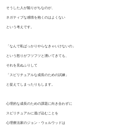
そうした人が陥りがちなのが、
ネガティブな感情を抱くのはよくない
という考えです。
「なんで私ばっかりやらなきゃいけないの」
という怒りがフツフツと湧いてきても、
それを見ぬふりして
「スピリチュアルな成長のための試練」
と捉えてしまったりもします。
心理的な成長のための課題に向き合わずに
スピリチュアルに逃げ込むことを
心理療法家のジョン・ウェルウッドは