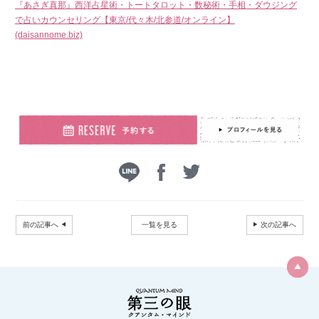
『あさぎ真那』西洋占星術・トートタロット・数秘術・手相・ダウジング
で占いカウンセリング【東京/代々木/北参道/オンライン】
(daisannome.biz)
前の記事へ
一覧を見る
次の記事へ