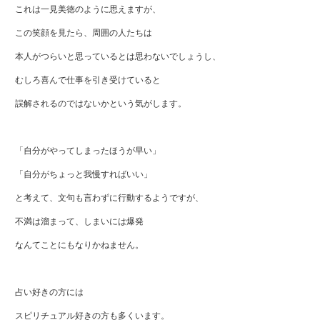
これは一見美徳のように思えますが、
この笑顔を見たら、周囲の人たちは
本人がつらいと思っているとは思わないでしょうし、
むしろ喜んで仕事を引き受けていると
誤解されるのではないかという気がします。
「自分がやってしまったほうが早い」
「自分がちょっと我慢すればいい」
と考えて、文句も言わずに行動するようですが、
不満は溜まって、しまいには爆発
なんてことにもなりかねません。
占い好きの方には
スピリチュアル好きの方も多くいます。