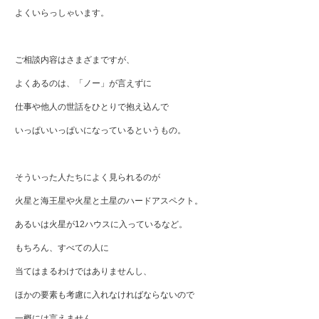
よくいらっしゃいます。
ご相談内容はさまざまですが、
よくあるのは、「ノー」が言えずに
仕事や他人の世話をひとりで抱え込んで
いっぱいいっぱいになっているというもの。
そういった人たちによく見られるのが
火星と海王星や火星と土星のハードアスペクト。
あるいは火星が12ハウスに入っているなど。
もちろん、すべての人に
当てはまるわけではありませんし、
ほかの要素も考慮に入れなければならないので
一概には言えません。