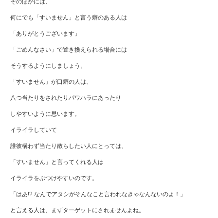
そのほかには、
何にでも「すいません」と言う癖のある人は
「ありがとうございます」
「ごめんなさい」で置き換えられる場合には
そうするようにしましょう。
「すいません」が口癖の人は、
八つ当たりをされたりパワハラにあったり
しやすいように思います。
イライラしていて
誰彼構わず当たり散らしたい人にとっては、
「すいません」と言ってくれる人は
イライラをぶつけやすいのです。
「はあ!? なんでアタシがそんなこと言われなきゃなんないのよ！」
と言える人は、まずターゲットにされませんよね。