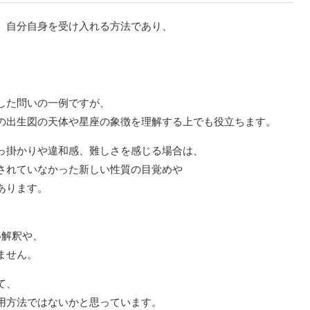
、自分自身を受け入れる方法であり、
した問いの一例ですが、
の出生図の天体や星座の象徴を理解する上でも役立ちます。
っ掛かりや違和感、難しさを感じる場合は、
されていなかった新しい性質の目覚めや
あります。
い解釈や、
ません。
て、
用方法ではないかと思っています。