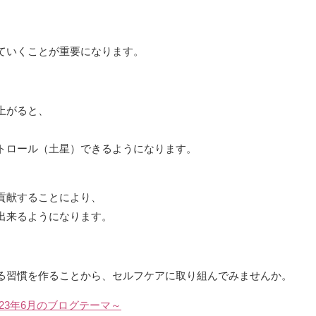
ていくことが重要になります。
上がると、
トロール（土星）できるようになります。
、
貢献することにより、
出来るようになります。
る習慣を作ることから、セルフケアに取り組んでみませんか。
23年6月のブログテーマ～