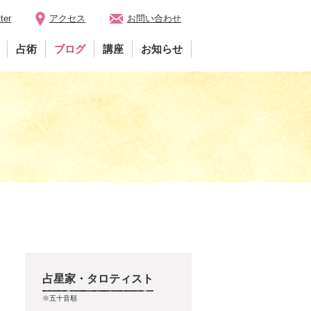
ter
アクセス
お問い合わせ
占術
ブログ
講座
お知らせ
占星家・タロティスト
※五十音順