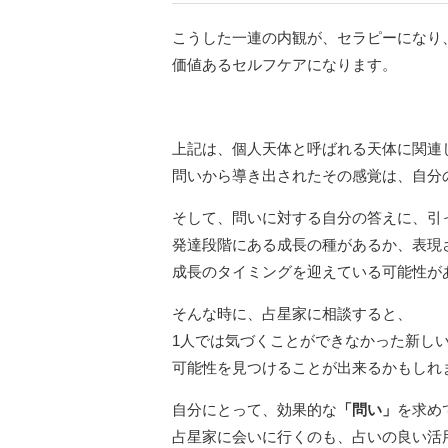
こうした一連の内観が、セラピーになり
価値あるセルフケアになります。
上記は、個人天体と呼ばれる天体に関連
問いから導き出されたその感覚は、自分
そして、問いに対する自分の答えに、引
発達段階にある成長の種があるか、表現
成長のタイミングを迎えている可能性が
そんな時に、占星家に相談すると、
1人では気づくことができなかった新し
可能性を見つけることが出来るかもしれ
自分にとって、効果的な
「問い」
を求め
占星家に会いに行くのも、占いの良い活