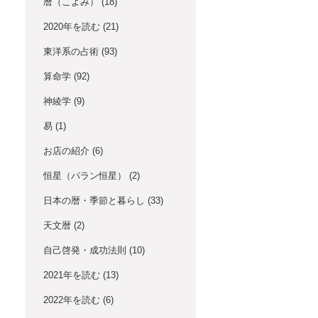
暦（こよみ）
(18)
2020年を読む
(21)
東洋系の占術
(93)
算命学
(92)
神綾学
(9)
易
(1)
お店の紹介
(6)
恒星（パラン恒星）
(2)
日本の暦・季節と暮らし
(33)
天文暦
(2)
自己啓発・成功法則
(10)
2021年を読む
(13)
2022年を読む
(6)