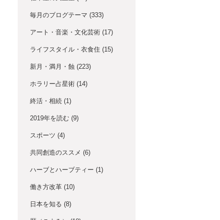
毎月のブログテーマ
(333)
アート・音楽・文化芸術
(17)
ライフスタイル・衣食住
(15)
新月・満月・蝕
(223)
ホラリー占星術
(14)
終活・相続
(1)
2019年を読む
(9)
スポーツ
(4)
共同創造のススメ
(6)
ハーブとハーブティー
(1)
働き方改革
(10)
日本を知る
(8)