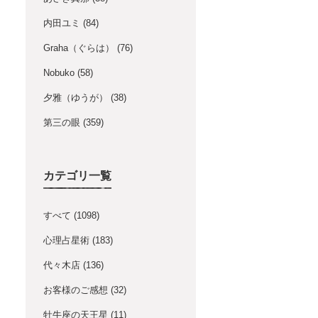
内田ユミ
(84)
Graha（ぐらは）
(76)
Nobuko
(58)
夕雅（ゆうが）
(38)
第三の眼
(359)
カテゴリ一覧
すべて
(1098)
心理占星術
(183)
代々木店
(136)
お客様のご感想
(32)
牡牛座の天王星
(11)