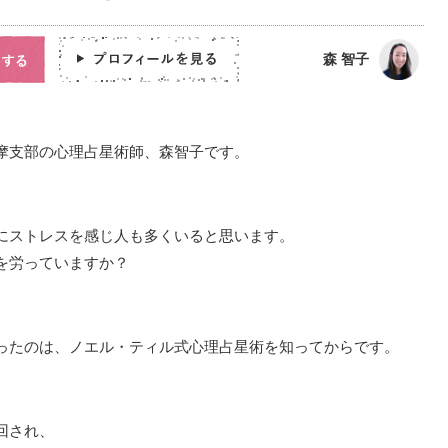
森 智子
摩支部の心理占星術師、森智子です。
にストレスを感じ人も多くいると思います。
を労っていますか？
ったのは、ノエル・ティル式心理占星術を知ってからです。
回され、