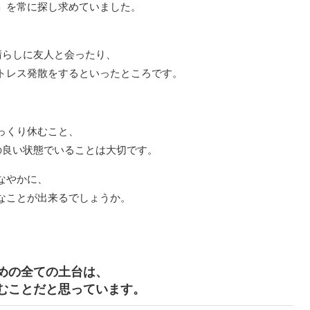
」を常に探し求めていました。
晴らしに友人と会ったり、
トレス発散をするといったところです。
っくり休むこと、
の良い状態でいることは大切です。
なやかに、
なことが出来るでしょうか。
めの全ての土台は、
むことだと思っています。