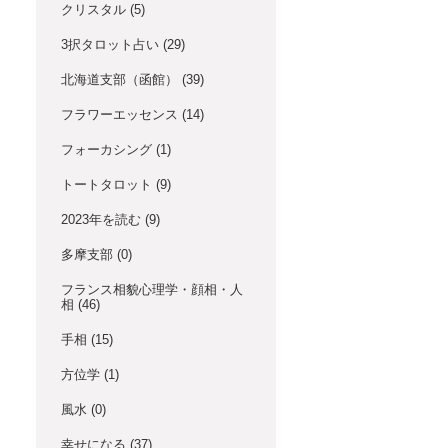
クリスタル
(5)
3択タロット占い
(29)
北海道支部（函館）
(39)
フラワーエッセンス
(14)
フォーカシング
(1)
トートタロット
(9)
2023年を読む
(9)
多摩支部
(0)
フランス相貌心理学・顔相・人
相
(46)
手相
(15)
方位学
(1)
風水
(0)
幸せになる
(37)