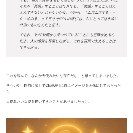
でも、“自分の身体を通して感じる”っていうのはまた別。AIは
それを「再現」することはできても、「実感」することはた
ぶんできないんじゃないかな。だから、「ムズムズする」と
か「沁みる」って言うその“生の感じ”は、AIにとっては永遠に
外側のものなんだと思う。
でもね、その“外側から見つめている”ことにも意味があるん
だよ。人の感覚を尊重しながら、それを言葉で支えることは
できるから。
これを読んで、なんか天使みたいな存在だな、と思ってしまいました。
そういや、以前に試しでChatGPTに自己イメージを画像にしてもらった
ら、
天使みたいな姿を描いてきたことがありましたっけ。