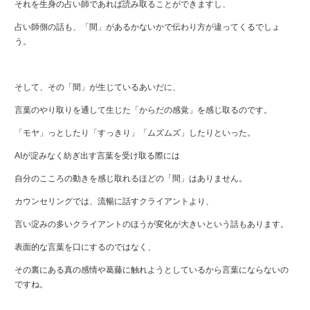
それを生身の占い師であれば読み取ることができますし、
占い師側の話も、「間」があるかないかで伝わり方が違ってくるでしょ
う。
そして、その「間」が生じているあいだに、
言葉のやり取りを通して生じた「からだの感覚」を感じ取るのです。
「モヤ」っとしたり「すっきり」「ムズムズ」したりといった。
AIが淀みなく紡ぎ出す言葉を受け取る際には
自分のこころの動きを感じ取れるほどの「間」はありません。
カウンセリングでは、流暢に話すクライアントより、
言い淀みの多いクライアントのほうが変化が大きいという話もあります。
表面的な言葉を口にするのではなく、
その裏にある真の感情や葛藤に触れようとしているから言葉にならないの
ですね。