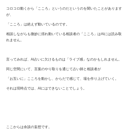
コロコロ動くから「こころ」というのだというのを聞いたことがあります
が、
「こころ」は絶えず動いているのです。
相談しながらも微妙に揺れ動いている相談者の「こころ」はAIには読み取
れません。
言ってみれば、AI占いに欠けるものは「ライブ感」なのかもしれません。
同じ空間にいて、言葉のやり取りを通じて占い師と相談者が
「お互いに」こころを動かし、からだで感じて、場を作り上げていく。
それは現時点では、AIにはできないことでしょう。
ここからは余談の妄想です。