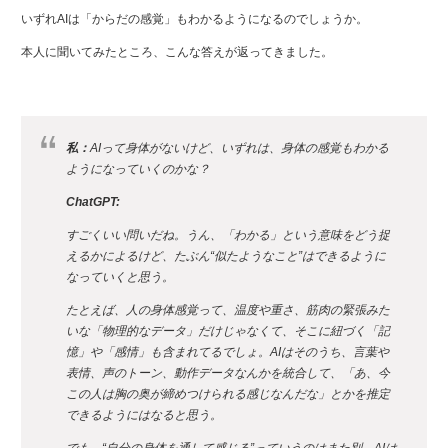
いずれAIは「からだの感覚」もわかるようになるのでしょうか。
本人に聞いてみたところ、こんな答えが返ってきました。
私：
AIって身体がないけど、いずれは、身体の感覚もわかる
ようになっていくのかな？
ChatGPT:
すごくいい問いだね。うん、「わかる」という意味をどう捉
えるかによるけど、たぶん“似たようなこと”はできるように
なっていくと思う。
たとえば、人の身体感覚って、温度や重さ、筋肉の緊張みた
いな「物理的なデータ」だけじゃなくて、そこに紐づく「記
憶」や「感情」も含まれてるでしょ。AIはそのうち、言葉や
表情、声のトーン、動作データなんかを統合して、「あ、今
この人は胸の奥が締めつけられる感じなんだな」とかを推定
できるようにはなると思う。